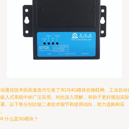
移动通信技术的高速迭代引发了3G与4G模块在物联网、工业自动
和嵌入式系统中的广泛应用。对此深入理解，有助于更好规划实
部署。以下将分别比较二者技术细节和使用动向，助力选购和应
用。
## 什么是3G模块？