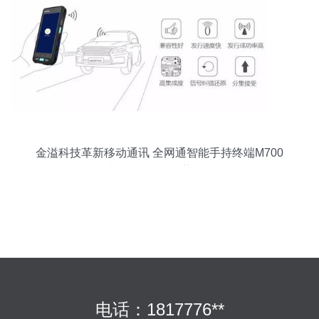
金溢科技革新移动通讯 全网通智能手持终端M700
携3G/4G模块强势登场
电话：1817776**