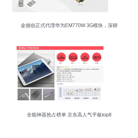
金德创正式代理华为EM770W 3G模块，深耕
WCDMA/HSPA无线通信市场
全能神器抢占榜单 京东高人气平板top8