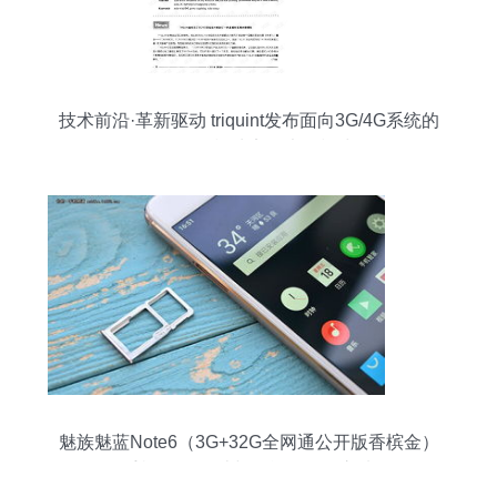
技术前沿·革新驱动 triquint发布面向3G/4G系统的
下一代多模功率放大器模块
魅族魅蓝Note6（3G+32G全网通公开版香槟金）
手机图解 设计与性能的均衡之选