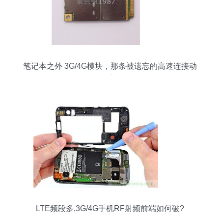
笔记本之外 3G/4G模块，那条被遗忘的高速连接动
脉
LTE频段多,3G/4G手机RF射频前端如何破?