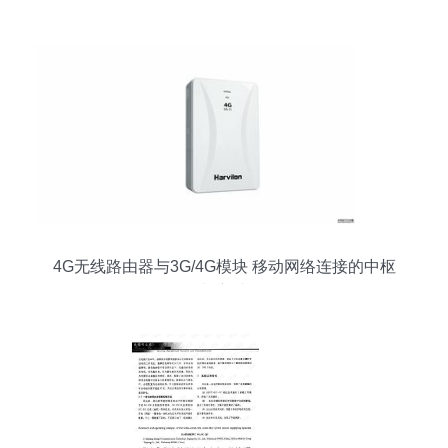
4G无线路由器与3G/4G模块 移动网络连接的中枢
与心脏