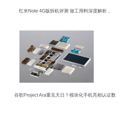
红米Note 4G版拆机评测 做工用料深度解析，
3G/4G模块对比揭秘
谷歌Project Ara重见天日？模块化手机亮相认证数
据库，支持3G/4G网络意义深远