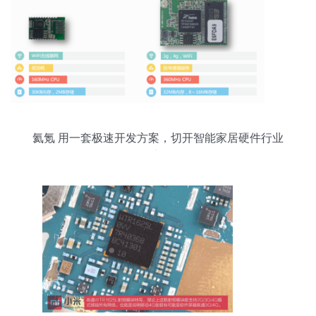
氦氪 用一套极速开发方案，切开智能家居硬件行业
的入口