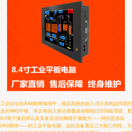
在工业自动化和物联网领域中，稳定高效的嵌入式计算机如同现
业的神经中枢。本文将深入探讨搭载凌动双核D2550处理器、
备8.4英寸液晶屏以及具备灵活的网络扩展能力——特别是添加
G/4G模块——的工业平板电脑。这款设备通过三大核心特性，