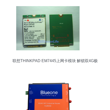
联想THINKPAD EM7445上网卡模块 解锁双4G极
速互联的高效体验