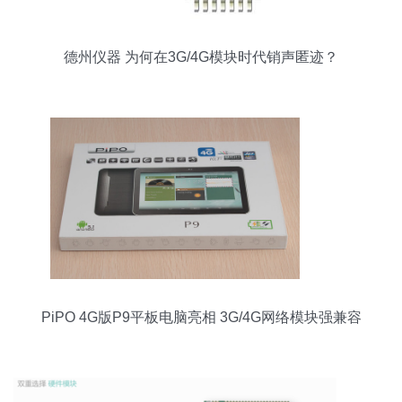
德州仪器 为何在3G/4G模块时代销声匿迹？
PiPO 4G版P9平板电脑亮相 3G/4G网络模块强兼容