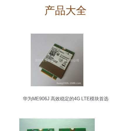
产品大全
华为ME906J 高效稳定的4G LTE模块首选