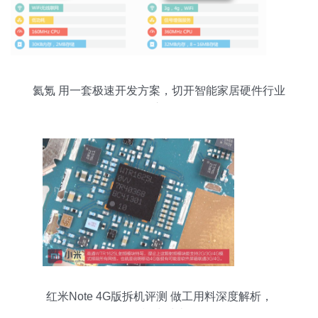
氦氪 用一套极速开发方案，切开智能家居硬件行业
的入口
红米Note 4G版拆机评测 做工用料深度解析，
3G/4G模块对比揭秘