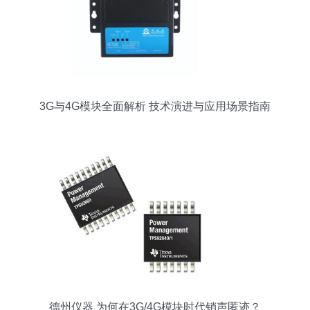
3G与4G模块全面解析 技术演进与应用场景指南
德州仪器 为何在3G/4G模块时代销声匿迹？