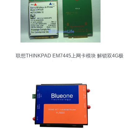
联想THINKPAD EM7445上网卡模块 解锁双4G极
速互联的高效体验